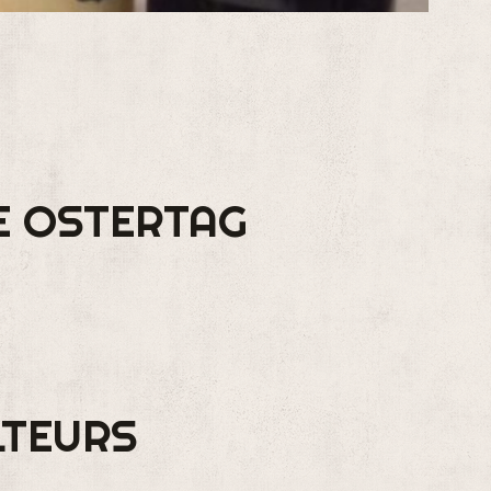
NE OSTERTAG
LTEURS