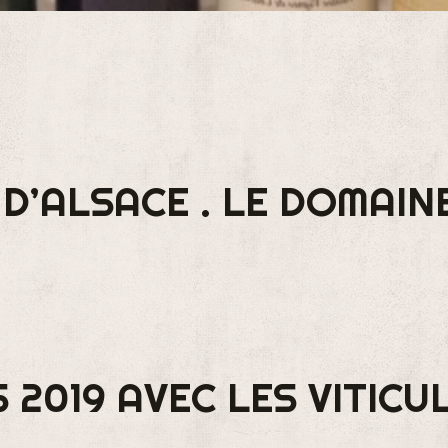
D’ALSACE . LE DOMAI
 2019 AVEC LES VITICU