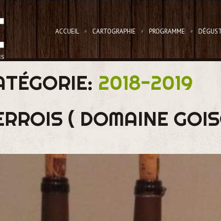
ACCUEIL
CARTOGRAPHIE
PROGRAMME
DÉGUST
ATÉGORIE:
2018-2019
ERROIS ( DOMAINE GOIS