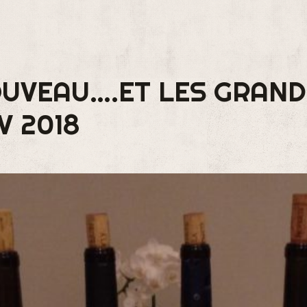
OUVEAU….ET LES GRAND
V 2018