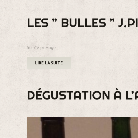
LES ” BULLES ” J.
Soirée prestige
LIRE LA SUITE
DÉGUSTATION À L’