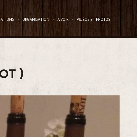
ATIONS
ORGANISATION
A VOIR
VIDÉOS ET PHOTOS
OT )